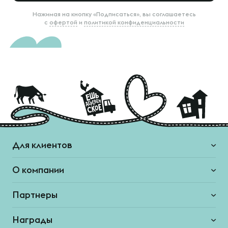
Нажимая на кнопку «Подписаться», вы соглашаетесь
с
офертой
и
политикой конфиденциальности
Для клиентов
О компании
Партнеры
Награды