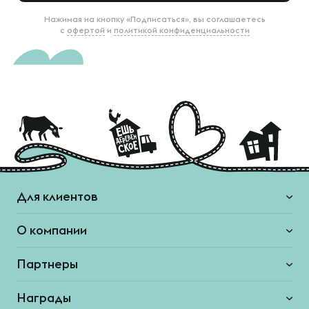
Нажимая на кнопку «Подписаться», вы соглашаетесь
с
офертой
и
политикой конфиденциальности
Для клиентов
О компании
Партнеры
Награды