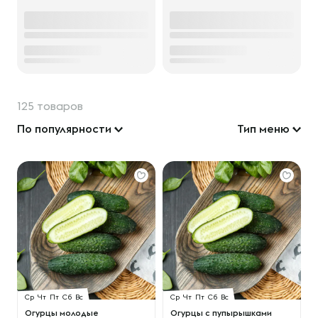
125 товаров
По популярности
Тип меню
Ср
Чт
Пт
Сб
Вс
Ср
Чт
Пт
Сб
Вс
Огурцы молодые
Огурцы с пупырышками