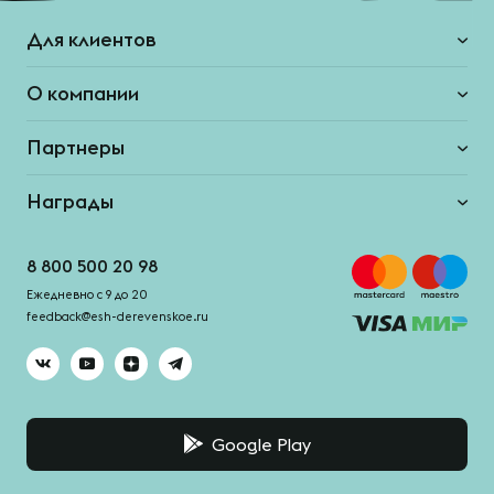
Для клиентов
О компании
Партнеры
Награды
8 800 500 20 98
Ежедневно с 9 до 20
feedback@esh-derevenskoe.ru
Google Play