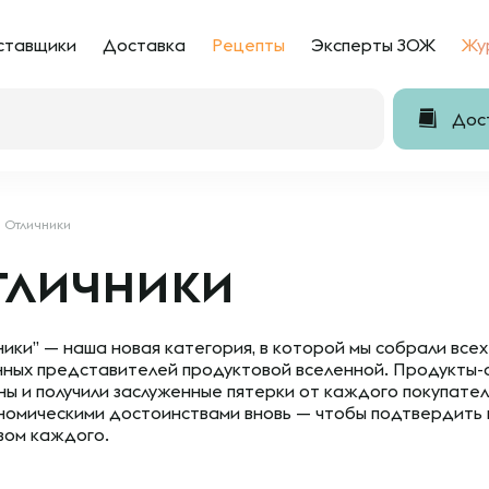
ставщики
Доставка
Рецепты
Эксперты ЗОЖ
Жу
Дост
Отличники
тличники
ники” — наша новая категория, в которой мы собрали всех
ных представителей продуктовой вселенной. Продукты-
ны и получили заслуженные пятерки от каждого покупател
номическими достоинствами вновь — чтобы подтвердить
вом каждого.