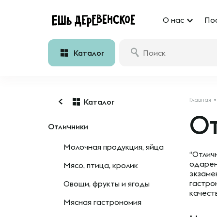
О нас
По
Каталог
Главная
Каталог
О
Отличники
Молочная продукция, яйца
“Отлич
одарен
Мясо, птица, кролик
экзаме
гастро
Овощи, фрукты и ягоды
качест
Мясная гастрономия