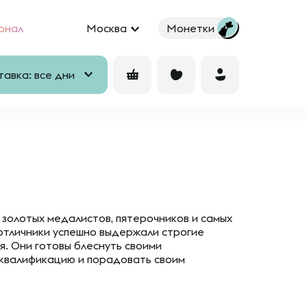
рнал
Москва
Монетки
авка: все дни
 золотых медалистов, пятерочников и самых
отличники успешно выдержали строгие
я. Они готовы блеснуть своими
 квалификацию и порадовать своим