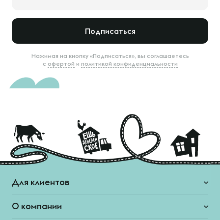
Подписаться
Нажимая на кнопку «Подписаться», вы соглашаетесь
с
офертой
и
политикой конфиденциальности
Для клиентов
О компании