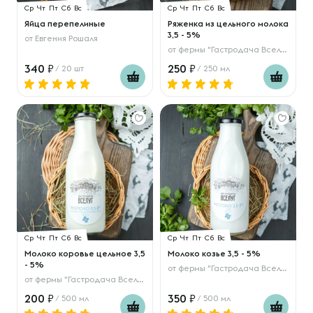
Ср
Чт
Пт
Сб
Вс
Ср
Чт
Пт
Сб
Вс
Яйца перепелиные
Ряженка из цельного молока
3,5 - 5%
от
Евгения Рошаля
от
фермы "Гастродача Вселуг"
340
250
/ 20 шт
/ 250 мл
Ср
Чт
Пт
Сб
Вс
Ср
Чт
Пт
Сб
Вс
Молоко коровье цельное 3,5
Молоко козье 3,5 - 5%
- 5%
от
фермы "Гастродача Вселуг"
от
фермы "Гастродача Вселуг"
200
350
/ 500 мл
/ 500 мл