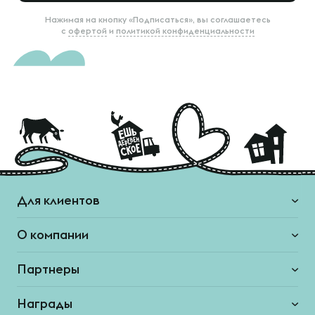
Нажимая на кнопку «Подписаться», вы соглашаетесь
с
офертой
и
политикой конфиденциальности
Для клиентов
О компании
Партнеры
Награды