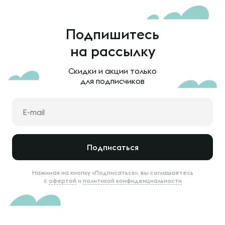
Подпишитесь
на рассылку
Скидки и акции только
для подписчиков
Подписаться
Нажимая на кнопку «Подписаться», вы соглашаетесь
с
офертой
и
политикой конфиденциальности