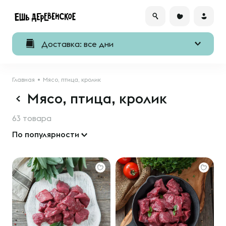
Доставка: все дни
Главная
Мясо, птица, кролик
Мясо, птица, кролик
63 товара
По популярности