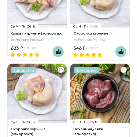
Ср
Чт
Пт
Сб
Вс
Ср
Чт
Пт
Сб
Вс
Крылья куриные (заморозка)
Окорочка куриные
от
Евгения Рошаля
от
Евгения Рошаля
623
546
/ 700 г.
/ 700 г.
Заморозка
Заморозка
Ср
Чт
Пт
Сб
Вс
Ср
Чт
Пт
Сб
Вс
Окорочка куриные
Печень индейки
(заморозка)
(заморозка)