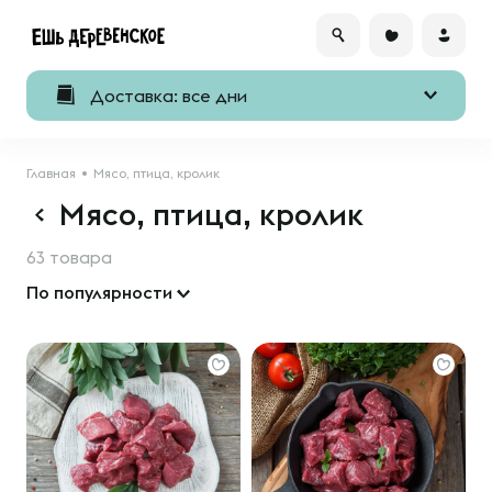
Доставка: все дни
Главная
Мясо, птица, кролик
Мясо, птица, кролик
63 товара
По популярности