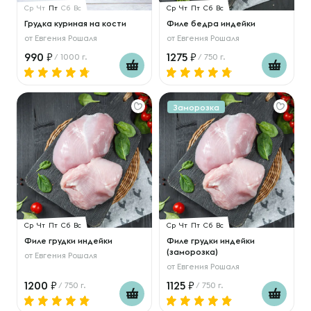
Ср
Чт
Пт
Сб
Вс
Ср
Чт
Пт
Сб
Вс
Грудка куриная на кости
Филе бедра индейки
от
Евгения Рошаля
от
Евгения Рошаля
990
1275
/ 1000 г.
/ 750 г.
Заморозка
Ср
Чт
Пт
Сб
Вс
Ср
Чт
Пт
Сб
Вс
Филе грудки индейки
Филе грудки индейки
(заморозка)
от
Евгения Рошаля
от
Евгения Рошаля
1200
1125
/ 750 г.
/ 750 г.