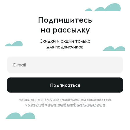
Подпишитесь
на рассылку
Скидки и акции только
для подписчиков
Подписаться
Нажимая на кнопку «Подписаться», вы соглашаетесь
с
офертой
и
политикой конфиденциальности