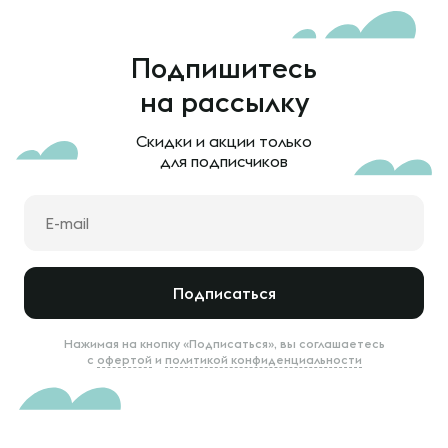
Подпишитесь
на рассылку
Скидки и акции только
для подписчиков
Подписаться
Нажимая на кнопку «Подписаться», вы соглашаетесь
с
офертой
и
политикой конфиденциальности