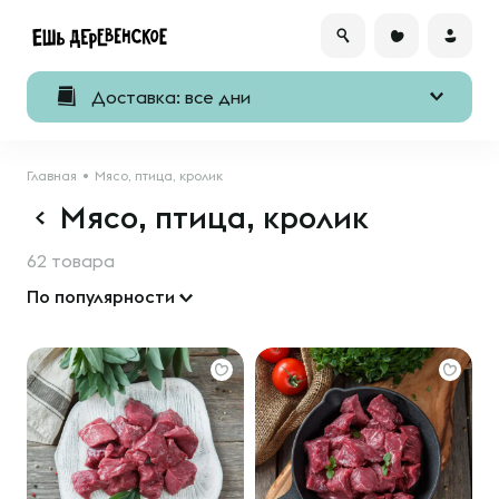
Доставка: все дни
Главная
Мясо, птица, кролик
Мясо, птица, кролик
62 товара
По популярности