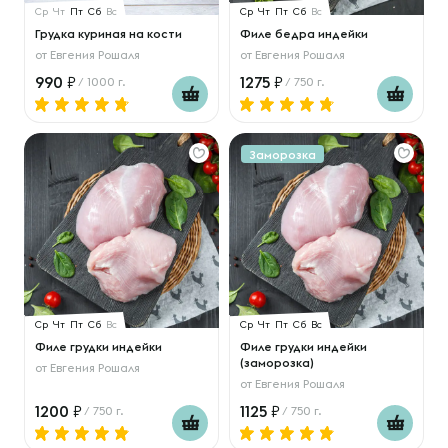
Ср
Чт
Пт
Сб
Вс
Ср
Чт
Пт
Сб
Вс
Грудка куриная на кости
Филе бедра индейки
от
Евгения Рошаля
от
Евгения Рошаля
990
1275
/ 1000 г.
/ 750 г.
Заморозка
Ср
Чт
Пт
Сб
Вс
Ср
Чт
Пт
Сб
Вс
Филе грудки индейки
Филе грудки индейки
(заморозка)
от
Евгения Рошаля
от
Евгения Рошаля
1200
1125
/ 750 г.
/ 750 г.