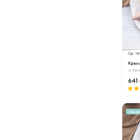
Ср
Чт
Крыл
от
Евг
641
Замо