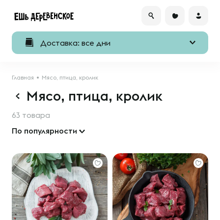
Доставка: все дни
Главная
Мясо, птица, кролик
Мясо, птица, кролик
63 товара
По популярности