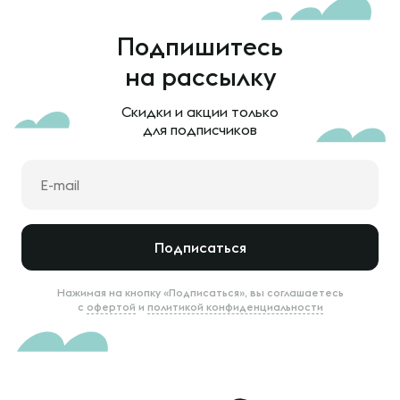
Подпишитесь
на рассылку
Скидки и акции только
для подписчиков
Подписаться
Нажимая на кнопку «Подписаться», вы соглашаетесь
с
офертой
и
политикой конфиденциальности