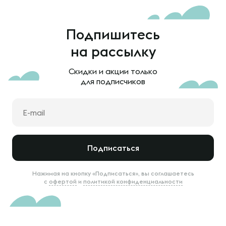
Подпишитесь
на рассылку
Скидки и акции только
для подписчиков
Подписаться
Нажимая на кнопку «Подписаться», вы соглашаетесь
с
офертой
и
политикой конфиденциальности