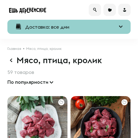
Доставка: все дни
Главная
Мясо, птица, кролик
Мясо, птица, кролик
59 товаров
По популярности