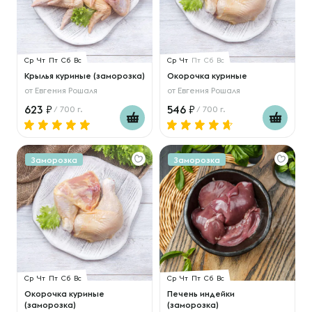
Ср
Чт
Пт
Сб
Вс
Ср
Чт
Пт
Сб
Вс
Крылья куриные (заморозка)
Окорочка куриные
от
Евгения Рошаля
от
Евгения Рошаля
623
546
/ 700 г.
/ 700 г.
Заморозка
Заморозка
Ср
Чт
Пт
Сб
Вс
Ср
Чт
Пт
Сб
Вс
Окорочка куриные
Печень индейки
(заморозка)
(заморозка)