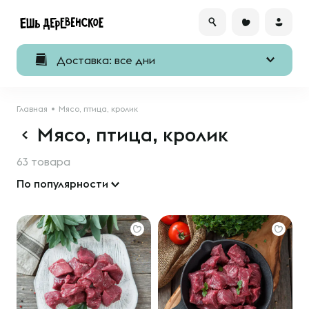
Доставка: все дни
Главная
Мясо, птица, кролик
Мясо, птица, кролик
63 товара
По популярности