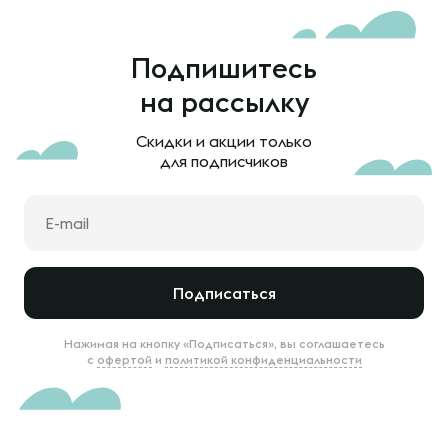
Подпишитесь
на рассылку
Скидки и акции только
для подписчиков
Подписаться
Нажимая на кнопку «Подписаться», вы соглашаетесь
с
офертой
и
политикой конфиденциальности