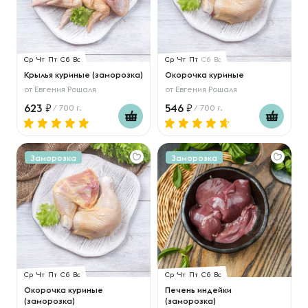
Ср
Чт
Пт
Сб
Вс
Ср
Чт
Пт
Сб
Вс
Крылья куриные (заморозка)
Окорочка куриные
от
Евгения Рошаля
от
Евгения Рошаля
623
546
/ 700 г.
/ 700 г.
Заморозка
Заморозка
Ср
Чт
Пт
Сб
Вс
Ср
Чт
Пт
Сб
Вс
Окорочка куриные
Печень индейки
(заморозка)
(заморозка)